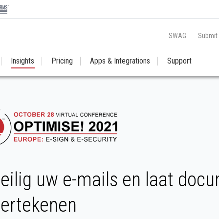
SWAG
Submit
Insights
Pricing
Apps & Integrations
Support
eilig uw e-mails en laat docu
ertekenen