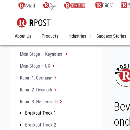
About Us
Products
Industries
Success Stories
Main Stage – Keynotes
Main Stage – UK
Room 1: Germany
Room 2: Denmark
Room 3: Netherlands
Bev
Breakout Track 1
ond
Breakout Track 2