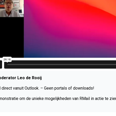
derator Leo de Rooij
 direct vanuit Outlook. – Geen portals of downloads!
monstratie om de unieke mogelijkheden van RMail in actie te zie