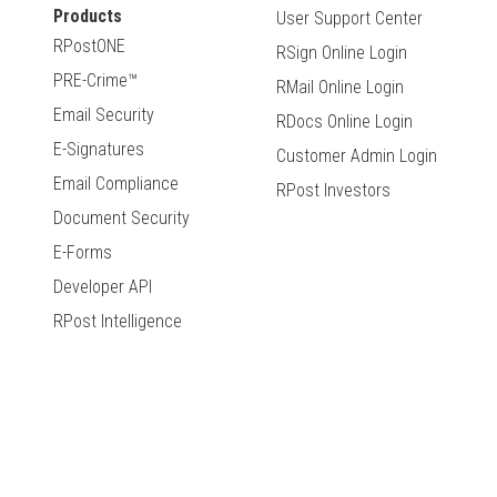
Products
User Support Center
RPostONE
RSign Online Login
PRE-Crime™
RMail Online Login
Email Security
RDocs Online Login
E-Signatures
Customer Admin Login
Email Compliance
RPost Investors
Document Security
E-Forms
Developer API
RPost Intelligence