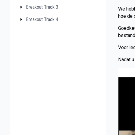
Breakout Track 3
We hebb
hoe de s
Breakout Track 4
Goedkeu
bestand
Voor ie
Nadat u 