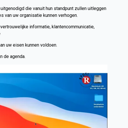
tgenodigd die vanuit hun standpunt zullen uitleggen
ces van uw organisatie kunnen verhogen.
ertrouwelijke informatie, klantencommunicatie,
e
aan uw eisen kunnen voldoen.
an de agenda.